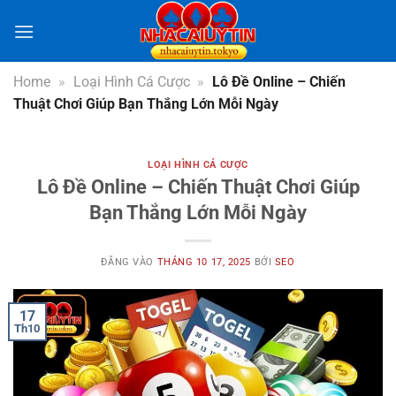
Bỏ
qua
nội
dung
Home
»
Loại Hình Cá Cược
»
Lô Đề Online – Chiến
Thuật Chơi Giúp Bạn Thắng Lớn Mỗi Ngày
LOẠI HÌNH CÁ CƯỢC
Lô Đề Online – Chiến Thuật Chơi Giúp
Bạn Thắng Lớn Mỗi Ngày
ĐĂNG VÀO
THÁNG 10 17, 2025
BỞI
SEO
17
Th10