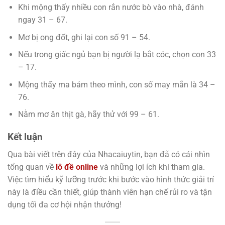
Khi mộng thấy nhiều con rắn nước bò vào nhà, đánh
ngay 31 – 67.
Mơ bị ong đốt, ghi lại con số 91 – 54.
Nếu trong giấc ngủ bạn bị người lạ bắt cóc, chọn con 33
– 17.
Mộng thấy ma bám theo mình, con số may mắn là 34 –
76.
Nằm mơ ăn thịt gà, hãy thử với 99 – 61.
Kết luận
Qua bài viết trên đây của Nhacaiuytin, bạn đã có cái nhìn
tổng quan về
lô đề online
và những lợi ích khi tham gia.
Việc tìm hiểu kỹ lưỡng trước khi bước vào hình thức giải trí
này là điều cần thiết, giúp thành viên hạn chế rủi ro và tận
dụng tối đa cơ hội nhận thưởng!