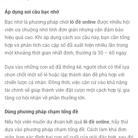
Áp dụng soi cầu bạc nhớ
Bạc nhớ là phương pháp chơi
lô đề online
được nhiều hội
viên ưa chuộng nhờ tính đơn giản nhưng vẫn đảm bảo
hiệu quả cao. Khi áp dụng cách soi cầu này, bạn cần tổng
hợp và phân tích các cặp số đã xuất hiện nhiều lần trong
một khoảng thời gian nhất định, thường là 30 – 60 ngày.
Dựa vào những con số đã thống kê, người chơi có thể lựa
chọn chốt một số lẻ hoặc lập thành dàn đề phù hợp với
chiến lược cá nhân. Đồng thời, việc căn cứ vào khả năng
tài chính sẽ giúp thành viên đặt cược một cách hợp lý, gia
tăng cơ hội nhận về phần thưởng lớn.
Dùng phương pháp chạm tổng đề
Nếu hội viên muốn dự đoán kết quả
lô đề online
, hãy thử
dựa vào phương pháp chạm tổng đề. Cách làm khá đơn
giản, bạn xác định hai con số cuối của giải đặc biệt, sau đó