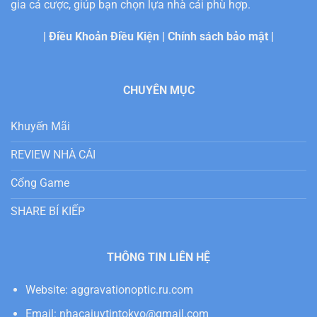
gia cá cược, giúp bạn chọn lựa nhà cái phù hợp.
|
Điều Khoản Điều Kiện
|
Chính sách bảo mật
|
CHUYÊN MỤC
Khuyến Mãi
REVIEW NHÀ CÁI
Cổng Game
SHARE BÍ KIẾP
THÔNG TIN LIÊN HỆ
Website:
aggravationoptic.ru.com
Email:
nhacaiuytintokyo@gmail.com