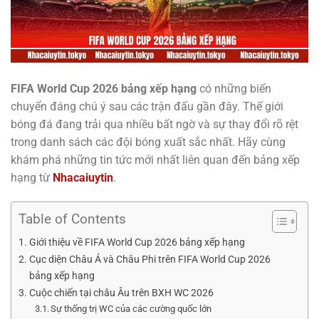
FIFA World Cup 2026 bảng xếp hạng
có những biến
chuyển đáng chú ý sau các trận đấu gần đây. Thế giới
bóng đá đang trải qua nhiều bất ngờ và sự thay đổi rõ rệt
trong danh sách các đội bóng xuất sắc nhất. Hãy cùng
khám phá những tin tức mới nhất liên quan đến bảng xếp
hạng từ
Nhacaiuytin
.
Table of Contents
Giới thiệu về FIFA World Cup 2026 bảng xếp hạng
Cục diện Châu Á và Châu Phi trên FIFA World Cup 2026
bảng xếp hạng
Cuộc chiến tại châu Âu trên BXH WC 2026
Sự thống trị WC của các cường quốc lớn