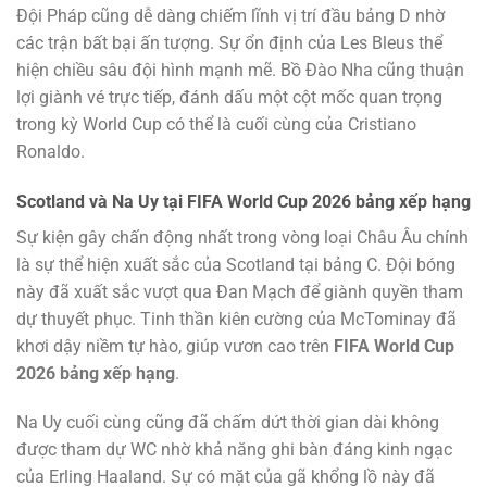
Đội Pháp cũng dễ dàng chiếm lĩnh vị trí đầu bảng D nhờ
các trận bất bại ấn tượng. Sự ổn định của Les Bleus thể
hiện chiều sâu đội hình mạnh mẽ. Bồ Đào Nha cũng thuận
lợi giành vé trực tiếp, đánh dấu một cột mốc quan trọng
trong kỳ World Cup có thể là cuối cùng của Cristiano
Ronaldo.
Scotland và Na Uy tại FIFA World Cup 2026 bảng xếp hạng
Sự kiện gây chấn động nhất trong vòng loại Châu Âu chính
là sự thể hiện xuất sắc của Scotland tại bảng C. Đội bóng
này đã xuất sắc vượt qua Đan Mạch để giành quyền tham
dự thuyết phục. Tinh thần kiên cường của McTominay đã
khơi dậy niềm tự hào, giúp vươn cao trên
FIFA World Cup
2026 bảng xếp hạng
.
Na Uy cuối cùng cũng đã chấm dứt thời gian dài không
được tham dự WC nhờ khả năng ghi bàn đáng kinh ngạc
của Erling Haaland. Sự có mặt của gã khổng lồ này đã