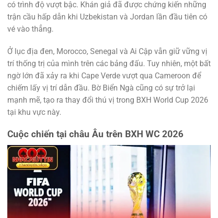
có trình độ vượt bậc. Khán giả đã được chứng kiến những
trận cầu hấp dẫn khi Uzbekistan và Jordan lần đầu tiên có
vé vào thẳng.
Ở lục địa đen, Morocco, Senegal và Ai Cập vẫn giữ vững vị
trí thống trị của mình trên các bảng đấu. Tuy nhiên, một bất
ngờ lớn đã xảy ra khi Cape Verde vượt qua Cameroon để
chiếm lấy vị trí dẫn đầu. Bờ Biển Ngà cũng có sự trở lại
mạnh mẽ, tạo ra thay đổi thú vị trong BXH World Cup 2026
tại khu vực này.
Cuộc chiến tại châu Âu trên BXH WC 2026