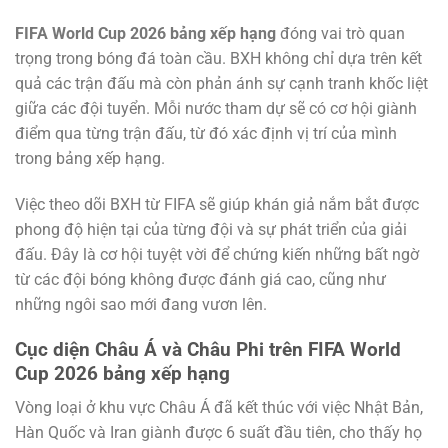
FIFA World Cup 2026 bảng xếp hạng
đóng vai trò quan
trọng trong bóng đá toàn cầu. BXH không chỉ dựa trên kết
quả các trận đấu mà còn phản ánh sự cạnh tranh khốc liệt
giữa các đội tuyển. Mỗi nước tham dự sẽ có cơ hội giành
điểm qua từng trận đấu, từ đó xác định vị trí của mình
trong bảng xếp hạng.
Việc theo dõi BXH từ FIFA sẽ giúp khán giả nắm bắt được
phong độ hiện tại của từng đội và sự phát triển của giải
đấu. Đây là cơ hội tuyệt vời để chứng kiến những bất ngờ
từ các đội bóng không được đánh giá cao, cũng như
những ngôi sao mới đang vươn lên.
Cục diện Châu Á và Châu Phi trên FIFA World
Cup 2026 bảng xếp hạng
Vòng loại ở khu vực Châu Á đã kết thúc với việc Nhật Bản,
Hàn Quốc và Iran giành được 6 suất đầu tiên, cho thấy họ