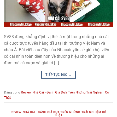
SV88 đang khẳng định vị thế là một trong những nhà cái
cá cược trực tuyến hàng đầu tại thị trường Việt Nam và
châu Á. Bài viết sau đây của Nhacaiuytin sẽ giúp hội viên
có cái nhìn toàn diện hơn về thương hiệu cho những ai
đam mê cá cược và giải trí […]
TIẾP TỤC ĐỌC
→
Đăng trong
Review Nhà Cái - Đánh Giá Dựa Trên Những Trải Nghiệm Có
Thật
REVIEW NHÀ CÁI - ĐÁNH GIÁ DỰA TRÊN NHỮNG TRẢI NGHIỆM CÓ
THẬT