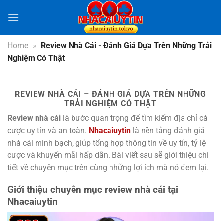
Bỏ
qua
nội
dung
Home
»
Review Nhà Cái - Đánh Giá Dựa Trên Những Trải
Nghiệm Có Thật
REVIEW NHÀ CÁI – ĐÁNH GIÁ DỰA TRÊN NHỮNG
TRẢI NGHIỆM CÓ THẬT
Review nhà cái
là bước quan trọng để tìm kiếm địa chỉ cá
cược uy tín và an toàn.
Nhacaiuytin
là nền tảng đánh giá
nhà cái minh bạch, giúp tổng hợp thông tin về uy tín, tỷ lệ
cược và khuyến mãi hấp dẫn. Bài viết sau sẽ giới thiệu chi
tiết về chuyên mục trên cùng những lợi ích mà nó đem lại.
Giới thiệu chuyên mục review nhà cái tại
Nhacaiuytin