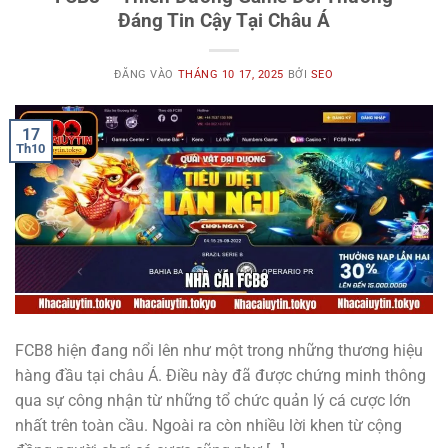
Đáng Tin Cậy Tại Châu Á
ĐĂNG VÀO
THÁNG 10 17, 2025
BỞI
SEO
17
Th10
FCB8 hiện đang nổi lên như một trong những thương hiệu
hàng đầu tại châu Á. Điều này đã được chứng minh thông
qua sự công nhận từ những tổ chức quản lý cá cược lớn
nhất trên toàn cầu. Ngoài ra còn nhiều lời khen từ cộng