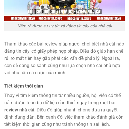
Nắm rõ được sự uy tín và đáng tin cậy của nhà cái
Tham khảo các bài review
giúp người chơi biết nhà cái nào
đáng tin cậy, có giấy phép hợp pháp. Điều đó giúp hạn chế
rủi ro mất tiền hay gặp phải các vấn đề pháp lý. Ngoài ra,
còn dễ dàng so sánh cũng như lựa chọn nhà cái phù hợp
với nhu cầu cá cược của mình.
Tiết kiệm thời gian
Thay vì tìm kiếm thông tin từ nhiều nguồn, hội viên có thể
nắm được toàn bộ dữ liệu cần thiết ngay trong một bài
review nhà cái
. Điều đó giúp nhanh chóng đưa ra quyết
định đúng đắn. Bên cạnh đó, việc tham khảo đánh giá còn
tiết kiệm thời gian cũng như tránh thông tin sai lệch.