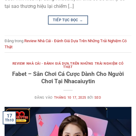
tại sao thương hiệu lại chiếm […]
TIẾP TỤC ĐỌC
→
Đăng trong
Review Nhà Cái - Đánh Giá Dựa Trên Những Trải Nghiệm Có
Thật
REVIEW NHÀ CÁI - ĐÁNH GIÁ DỰA TRÊN NHỮNG TRẢI NGHIỆM CÓ
THẬT
Fabet – Sân Chơi Cá Cược Dành Cho Người
Chơi Tại Nhacaiuytin
ĐĂNG VÀO
THÁNG 10 17, 2025
BỞI
SEO
17
Th10