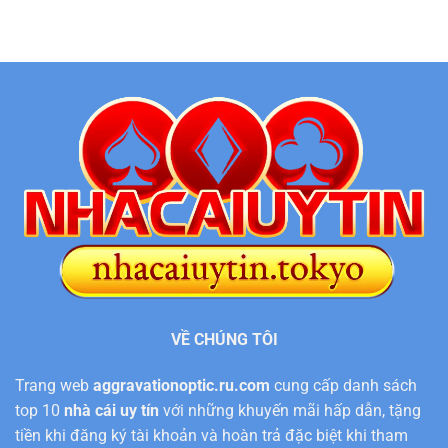
Cup
World
2026
Cup
–
2026
Cập
Mới
Nhật
Nhất
Thông
Tin
Mới
Nhất
Từ
FIFA
VỀ CHÚNG TÔI
Trang web
aggravationoptic.ru.com
cung cấp danh sách
top 10
nhà cái uy tín
với những khuyến mãi hấp dẫn, tặng
tiền khi đăng ký tài khoản và hoàn trả đặc biệt khi tham