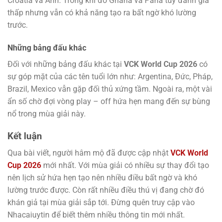
Croatia và Anh. Trong khi đó Ghana và Pana tuy đánh giá
thấp nhưng vẫn có khả năng tạo ra bất ngờ khó lường
trước.
Những bảng đấu khác
Đối với những bảng đấu khác tại
VCK World Cup 2026
có
sự góp mặt của các tên tuổi lớn như: Argentina, Đức, Pháp,
Brazil, Mexico vẫn gặp đối thủ xứng tầm. Ngoài ra, một vài
ẩn số chờ đợi vòng play – off hứa hẹn mang đến sự bùng
nổ trong mùa giải này.
Kết luận
Qua bài viết, người hâm mộ đã được cập nhật
VCK World
Cup 2026
mới nhất. Với mùa giải có nhiều sự thay đổi tạo
nên lịch sử hứa hẹn tạo nên nhiều điều bất ngờ và khó
lường trước được. Còn rất nhiều điều thú vị đang chờ đó
khán giả tại mùa giải sắp tới. Đừng quên truy cập vào
Nhacaiuytin để biết thêm nhiều thông tin mới nhất.