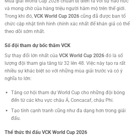
Mùa giải World Cup 2026 chuẩn bị diễn ra với sự háo hức
và mong chờ của hàng triệu người hâm mộ trên thế giới.
Trong khi đó,
VCK World Cup 2026
cũng đã được ban tổ
chức cập nhật tình hình chính xác nhất để khán giả có thể
theo dõi sớm nhất.
Số đội tham dự bốc thăm VCK
Sự thay đổi lớn nhất của
VCK World Cup 2026
đó là số
lượng đội tham gia tăng từ 32 lên 48. Việc này tạo ra rất
nhiều sự khác biệt so với những mùa giải trước và có ý
nghĩa to lớn:
Tăng cơ hội tham dự World Cup cho những đội bóng
đến từ các khu vực châu Á, Concacaf, châu Phi.
Tạo tính cạnh tranh cũng như đa dạng hơn trong giải
đấu.
Thể thức thi đấu VCK World Cup 2026