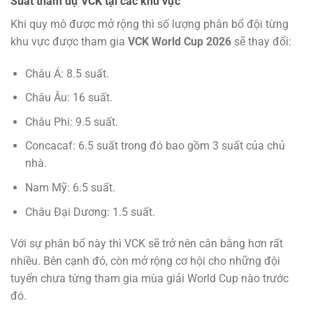
Suất tham dự VCK tại các khu vực
Khi quy mô được mở rộng thì số lượng phân bổ đội từng
khu vực được tham gia
VCK World Cup 2026
sẽ thay đổi:
Châu Á: 8.5 suất.
Châu Âu: 16 suất.
Châu Phi: 9.5 suất.
Concacaf: 6.5 suất trong đó bao gồm 3 suất của chủ
nhà.
Nam Mỹ: 6.5 suất.
Châu Đại Dương: 1.5 suất.
Với sự phân bổ này thì VCK sẽ trở nên cân bằng hơn rất
nhiều. Bên cạnh đó, còn mở rộng cơ hội cho những đội
tuyển chưa từng tham gia mùa giải World Cup nào trước
đó.