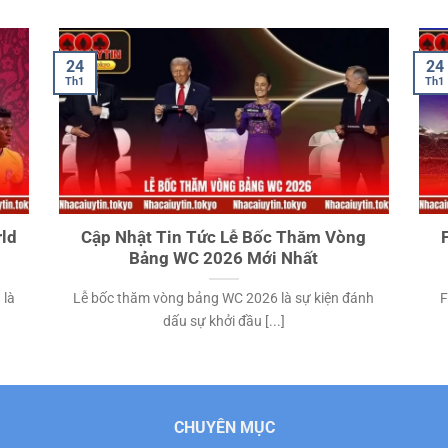
24
24
Th1
Th1
rld
Cập Nhật Tin Tức Lễ Bốc Thăm Vòng
Bảng WC 2026 Mới Nhất
 là
Lễ bốc thăm vòng bảng WC 2026 là sự kiện đánh
F
dấu sự khởi đầu [...]
CHUYÊN MỤC