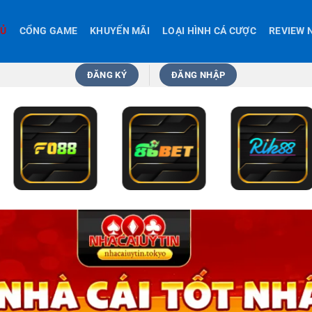
HỦ
CỔNG GAME
KHUYẾN MÃI
LOẠI HÌNH CÁ CƯỢC
REVIEW 
ĐĂNG KÝ
ĐĂNG NHẬP