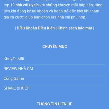
top 10
nhà cái uy tín
với những khuyến mãi hấp dẫn, tặng
tiền khi đăng ký tài khoản và hoàn trả đặc biệt khi tham
gia cá cược, giúp bạn chọn lựa nhà cái phù hợp.
|
Điều Khoản Điều Kiện
|
Chính sách bảo mật
|
CHUYÊN MỤC
Khuyến Mãi
REVIEW NHÀ CÁI
Cổng Game
SHARE BÍ KIẾP
THÔNG TIN LIÊN HỆ