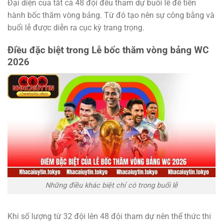
Đại diện của tất cả 48 đội đều tham dự buổi lễ để tiến
hành bốc thăm vòng bảng. Từ đó tạo nên sự công bằng và
buổi lễ được diễn ra cục kỳ trang trọng.
Điều đặc biệt trong Lễ bốc thăm vòng bảng WC
2026
Những điều khác biệt chỉ có trong buổi lễ
Khi số lượng từ 32 đội lên 48 đội tham dự nên thể thức thi