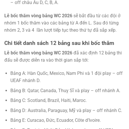
– off châu Âu D, C, B, A.
Lễ bốc thăm vòng bảng WC 2026
sẽ bắt đầu từ các đội ở
nhóm 1 bốc thăm vào các bảng từ A đến L. Sau đó từng
nhóm 2, 3 và 4 lần lượt tiếp tục theo thứ tự đã sắp xếp.
Chi tiết danh sách 12 bảng sau khi bốc thăm
Lễ bốc thăm vòng bảng WC 2026
đã xác định 12 bảng thi
đấu sẽ được diễn ra vào thời gian sắp tới:
Bảng A: Hàn Quốc, Mexico, Nam Phi và 1 đội play – off
UEAF nhánh D.
Bảng B: Qatar, Canada, Thuỵ Sĩ và play – off nhánh A.
Bảng C: Scotland, Brazil, Haiti, Maroc.
Bảng D: Australia, Paraguay, Mỹ và play – off nhánh C.
Bảng E: Curacao, Đức, Ecuador, Côte d’Ivoire.