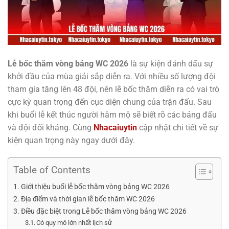
Lễ bốc thăm vòng bảng WC 2026
là sự kiện đánh dấu sự
khởi đầu của mùa giải sắp diễn ra. Với nhiều số lượng đội
tham gia tăng lên 48 đội, nên lễ bốc thăm diễn ra có vai trò
cực kỳ quan trọng đến cục diện chung của trận đấu. Sau
khi buổi lễ kết thúc người hâm mộ sẽ biết rõ các bảng đấu
và đội đối kháng. Cùng
Nhacaiuytin
cập nhật chi tiết về sự
kiện quan trọng này ngay dưới đây.
Table of Contents
Giới thiệu buổi lễ bốc thăm vòng bảng WC 2026
Địa điểm và thời gian lễ bốc thăm WC 2026
Điều đặc biệt trong Lễ bốc thăm vòng bảng WC 2026
Có quy mô lớn nhất lịch sử