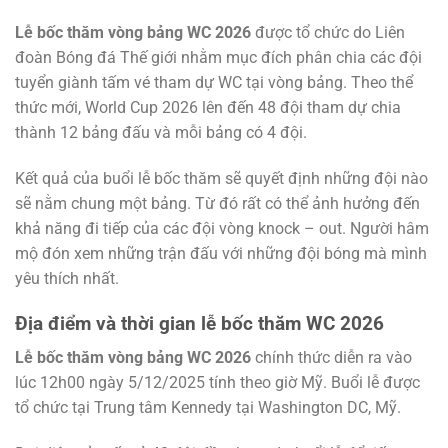
Lễ bốc thăm vòng bảng WC 2026
được tổ chức do Liên
đoàn Bóng đá Thế giới nhằm mục đích phân chia các đội
tuyển giành tấm vé tham dự WC tại vòng bảng. Theo thể
thức mới, World Cup 2026 lên đến 48 đội tham dự chia
thành 12 bảng đấu và mỗi bảng có 4 đội.
Kết quả của buổi lễ bốc thăm sẽ quyết định những đội nào
sẽ nằm chung một bảng. Từ đó rất có thể ảnh hưởng đến
khả năng đi tiếp của các đội vòng knock – out. Người hâm
mộ đón xem những trận đấu với những đội bóng mà mình
yêu thích nhất.
Địa điểm và thời gian lễ bốc thăm WC 2026
Lễ bốc thăm vòng bảng WC 2026
chính thức diễn ra vào
lúc 12h00 ngày 5/12/2025 tính theo giờ Mỹ. Buổi lễ được
tổ chức tại Trung tâm Kennedy tại Washington DC, Mỹ.