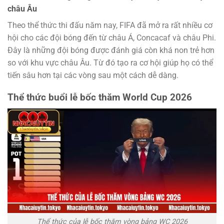
châu Âu
Theo thể thức thi đấu năm nay, FIFA đã mở ra rất nhiều cơ
hội cho các đội bóng đến từ châu Á, Concacaf và châu Phi.
Đây là những đội bóng được đánh giá còn khá non trẻ hơn
so với khu vực châu Âu. Từ đó tạo ra cơ hội giúp họ có thể
tiến sâu hơn tại các vòng sau một cách dễ dàng.
Thể thức buổi lễ bốc thăm World Cup 2026
Thể thức của lễ bốc thăm vòng bảng WC 2026