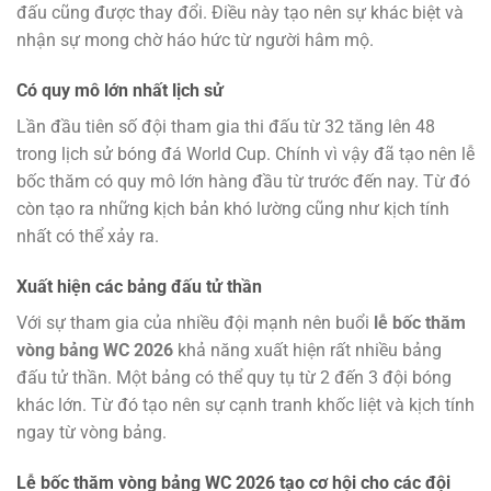
đấu cũng được thay đổi. Điều này tạo nên sự khác biệt và
nhận sự mong chờ háo hức từ người hâm mộ.
Có quy mô lớn nhất lịch sử
Lần đầu tiên số đội tham gia thi đấu từ 32 tăng lên 48
trong lịch sử bóng đá World Cup. Chính vì vậy đã tạo nên lễ
bốc thăm có quy mô lớn hàng đầu từ trước đến nay. Từ đó
còn tạo ra những kịch bản khó lường cũng như kịch tính
nhất có thể xảy ra.
Xuất hiện các bảng đấu tử thần
Với sự tham gia của nhiều đội mạnh nên buổi
lễ bốc thăm
vòng bảng WC 2026
khả năng xuất hiện rất nhiều bảng
đấu tử thần. Một bảng có thể quy tụ từ 2 đến 3 đội bóng
khác lớn. Từ đó tạo nên sự cạnh tranh khốc liệt và kịch tính
ngay từ vòng bảng.
Lễ bốc thăm vòng bảng WC 2026 tạo cơ hội cho các đội