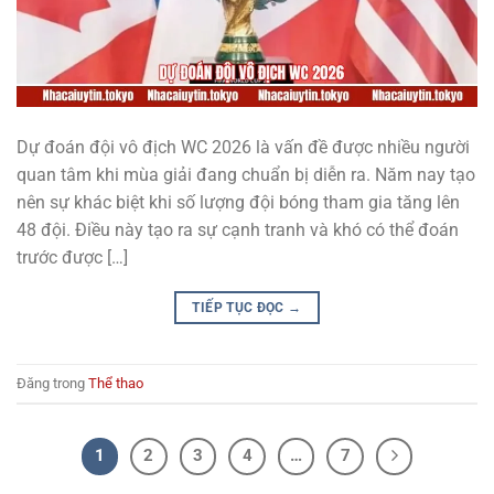
Dự đoán đội vô địch WC 2026 là vấn đề được nhiều người
quan tâm khi mùa giải đang chuẩn bị diễn ra. Năm nay tạo
nên sự khác biệt khi số lượng đội bóng tham gia tăng lên
48 đội. Điều này tạo ra sự cạnh tranh và khó có thể đoán
trước được […]
TIẾP TỤC ĐỌC
→
Đăng trong
Thể thao
1
2
3
4
…
7