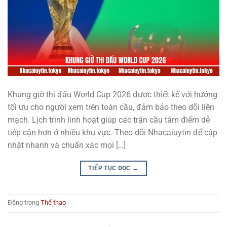
Khung giờ thi đấu World Cup 2026 được thiết kế với hướng
tối ưu cho người xem trên toàn cầu, đảm bảo theo dõi liền
mạch. Lịch trình linh hoạt giúp các trận cầu tâm điểm dễ
tiếp cận hơn ở nhiều khu vực. Theo dõi Nhacaiuytin để cập
nhật nhanh và chuẩn xác mọi […]
TIẾP TỤC ĐỌC
→
Đăng trong
Thể thao