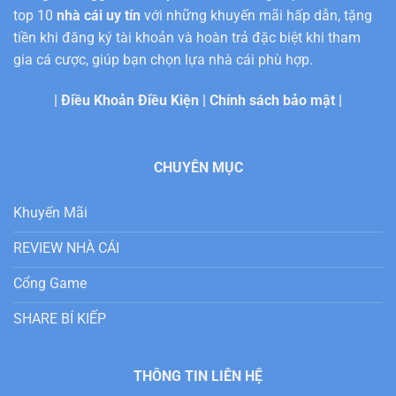
top 10
nhà cái uy tín
với những khuyến mãi hấp dẫn, tặng
tiền khi đăng ký tài khoản và hoàn trả đặc biệt khi tham
gia cá cược, giúp bạn chọn lựa nhà cái phù hợp.
|
Điều Khoản Điều Kiện
|
Chính sách bảo mật
|
CHUYÊN MỤC
Khuyến Mãi
REVIEW NHÀ CÁI
Cổng Game
SHARE BÍ KIẾP
THÔNG TIN LIÊN HỆ