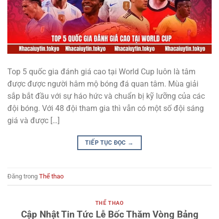
Top 5 quốc gia đánh giá cao tại World Cup luôn là tâm
được được người hâm mộ bóng đá quan tâm. Mùa giải
sắp bắt đầu với sự háo hức và chuẩn bị kỹ lưỡng của các
đội bóng. Với 48 đội tham gia thì vẫn có một số đội sáng
giá và được […]
TIẾP TỤC ĐỌC
→
Đăng trong
Thể thao
THỂ THAO
Cập Nhật Tin Tức Lễ Bốc Thăm Vòng Bảng