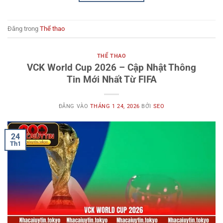
Đăng trong
Thể thao
THỂ THAO
VCK World Cup 2026 – Cập Nhật Thông
Tin Mới Nhất Từ FIFA
ĐĂNG VÀO
THÁNG 1 24, 2026
BỞI
SEO
24
Th1