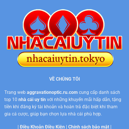
Nhật
Nhất
Thông
Tin
Mới
Nhất
Từ
FIFA
VỀ CHÚNG TÔI
Trang web
aggravationoptic.ru.com
cung cấp danh sách
top 10
nhà cái uy tín
với những khuyến mãi hấp dẫn, tặng
tiền khi đăng ký tài khoản và hoàn trả đặc biệt khi tham
gia cá cược, giúp bạn chọn lựa nhà cái phù hợp.
|
Điều Khoản Điều Kiện
|
Chính sách bảo mật
|