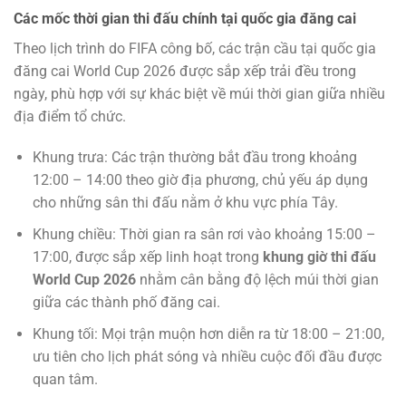
Các mốc thời gian thi đấu chính tại quốc gia đăng cai
Theo lịch trình do FIFA công bố, các trận cầu tại quốc gia
đăng cai World Cup 2026 được sắp xếp trải đều trong
ngày, phù hợp với sự khác biệt về múi thời gian giữa nhiều
địa điểm tổ chức.
Khung trưa: Các trận thường bắt đầu trong khoảng
12:00 – 14:00 theo giờ địa phương, chủ yếu áp dụng
cho những sân thi đấu nằm ở khu vực phía Tây.
Khung chiều: Thời gian ra sân rơi vào khoảng 15:00 –
17:00, được sắp xếp linh hoạt trong
khung giờ thi đấu
World Cup 2026
nhằm cân bằng độ lệch múi thời gian
giữa các thành phố đăng cai.
Khung tối: Mọi trận muộn hơn diễn ra từ 18:00 – 21:00,
ưu tiên cho lịch phát sóng và nhiều cuộc đối đầu được
quan tâm.