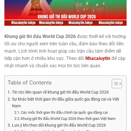
Khung giờ thi đấu World Cup 2026
được thiết kế với hướng
tối ưu cho người xem trên toàn cầu, đảm bảo theo dõi liền
mạch. Lịch trình linh hoạt giúp các trận cầu tâm điểm dễ
tiếp cận hơn ở nhiều khu vực. Theo dõi
Nhacaiuytin
để cập
nhật nhanh và chuẩn xác mọi tin tức liên quan.
Table of Contents
Tin tức liên quan về khung giờ thi đấu World Cup 2026
Sự khác biệt thời gian thi đấu giữa quốc gia đăng cai và Việt
Nam
Các mốc thời gian thi đấu chính tại quốc gia đăng cai
Khung giờ thi đấu World Cup 2026 theo thời gian Việt Nam
Lưu ý khi theo dõi khung giờ thi đấu World Cup 2026