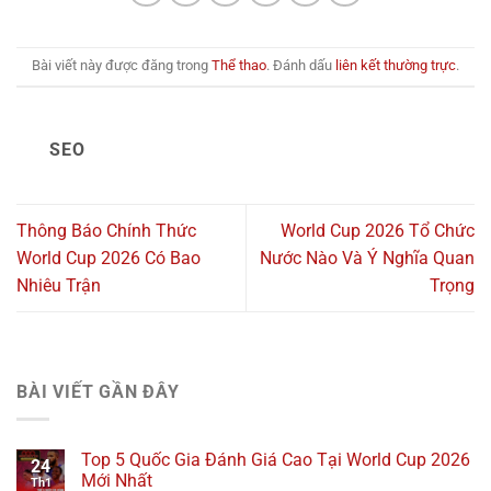
Bài viết này được đăng trong
Thể thao
. Đánh dấu
liên kết thường trực
.
SEO
Thông Báo Chính Thức
World Cup 2026 Tổ Chức
World Cup 2026 Có Bao
Nước Nào Và Ý Nghĩa Quan
Nhiêu Trận
Trọng
BÀI VIẾT GẦN ĐÂY
Top 5 Quốc Gia Đánh Giá Cao Tại World Cup 2026
24
Mới Nhất
Th1